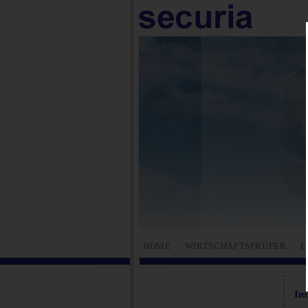
HOME
WIRTSCHAFTSPRÜFER
L
Im