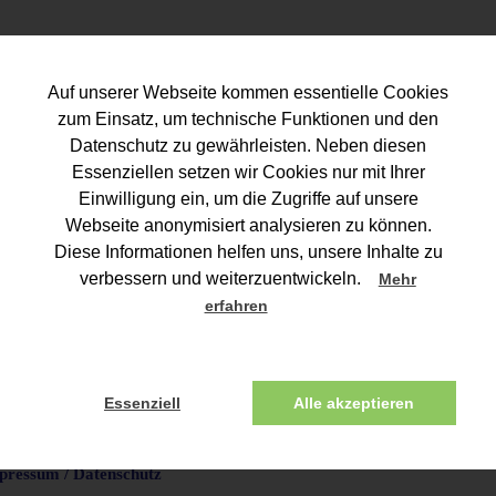
Auf unserer Webseite kommen essentielle Cookies
zum Einsatz, um technische Funktionen und den
Datenschutz zu gewährleisten. Neben diesen
Essenziellen setzen wir Cookies nur mit Ihrer
Einwilligung ein, um die Zugriffe auf unsere
Webseite anonymisiert analysieren zu können.
Diese Informationen helfen uns, unsere Inhalte zu
verbessern und weiterzuentwickeln.
Mehr
erfahren
EISTUNGEN
KOOPERATION
KONTAKT
IMPRESSUM / DATENS
Essenziell
Alle akzeptieren
pressum / Datenschutz