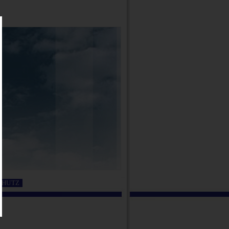
CHUTZ