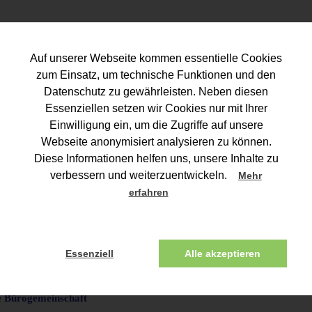
Auf unserer Webseite kommen essentielle Cookies
zum Einsatz, um technische Funktionen und den
Datenschutz zu gewährleisten. Neben diesen
Essenziellen setzen wir Cookies nur mit Ihrer
Einwilligung ein, um die Zugriffe auf unsere
Webseite anonymisiert analysieren zu können.
Diese Informationen helfen uns, unsere Inhalte zu
verbessern und weiterzuentwickeln.
Mehr
erfahren
EISTUNGEN
KOOPERATIONEN
KONTAKT
IMPRESSUM / DATE
Essenziell
Alle akzeptieren
e Bürogemeinschaft