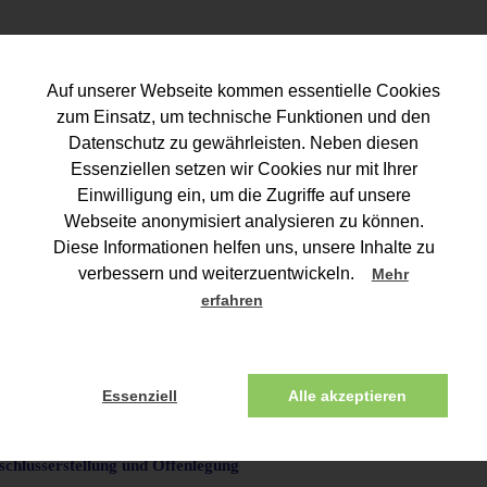
Auf unserer Webseite kommen essentielle Cookies
zum Einsatz, um technische Funktionen und den
Datenschutz zu gewährleisten. Neben diesen
Essenziellen setzen wir Cookies nur mit Ihrer
Einwilligung ein, um die Zugriffe auf unsere
Webseite anonymisiert analysieren zu können.
Diese Informationen helfen uns, unsere Inhalte zu
verbessern und weiterzuentwickeln.
Mehr
erfahren
EISTUNGEN
KOOPERATION
KONTAKT
IMPRESSUM / DATENS
Essenziell
Alle akzeptieren
schlusserstellung und Offenlegung