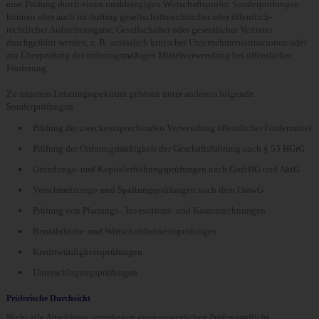
eine Prüfung durch einen unabhängigen Wirtschaftsprüfer. Sonderprüfungen
können aber auch im Auftrag gesellschaftsrechtlicher oder öffentlich-
rechtlicher Aufsichtsorgane, Gesellschafter oder gesetzlicher Vertreter
durchgeführt werden, z. B. anlässlich kritischer Unternehmenssituationen oder
zur Überprüfung der ordnungsmäßigen Mittelverwendung bei öffentlicher
Förderung.
Zu unserem Leistungsspektrum gehören unter anderem folgende
Sonderprüfungen
Prüfung der zweckentsprechenden Verwendung öffentlicher Fördermittel
Prüfung der Ordnungsmäßigkeit der Geschäftsführung nach § 53 HGrG
Gründungs- und Kapitalerhöhungsprüfungen nach GmbHG und AktG
Verschmelzungs- und Spaltungsprüfungen nach dem UmwG
Prüfung von Planungs-, Investitions- und Kostenrechnungen
Rentabilitäts- und Wirtschaftlichkeitsprüfungen
Kreditwürdigkeitsprüfungen
Unterschlagungsprüfungen
Prüferische Durchsicht
Nicht alle Abschlüsse unterliegen einer gesetzlichen Prüfungspflicht.