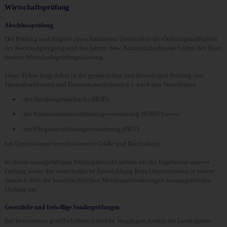
Wirtschaftsprüfung
Abschlussprüfung
Die Prüfung und Abgabe eines fundierten Urteils über die Ordnungsmäßigkeit
der Rechnungslegung und des Jahres- bzw. Konzernabschlusse bilden den Kern
unserer Wirtschaftsprüfungsleistung.
Unser Fokus liegt dabei in der gesetzlichen und freiwilligen Prüfung von
Jahresabschlüssen und Konzernabschlüssen u.a. nach den Vorschriften
des Handelsgesetzbuchs (HGB),
der Krankenhausbuchführungsverordnung (KHBV) sowie
der Pflegebuchführungsverordnung (PBV)
bei Unternehmen verschiedenster Größe und Rechtsform.
In einem aussagefähigen Prüfungsbericht stellen wir die Ergebnisse unserer
Prüfung sowie die wirtschaftliche Entwicklung Ihres Unternehmens in einem
deutlich über die berufsrechtlichen Mindestanforderungen hinausgehenden
Umfang dar.
Gesetzliche und freiwillige Sonderprüfungen
Bei bestimmten gesellschaftsrechtlichen Vorgängen fordert der Gesetzgeber